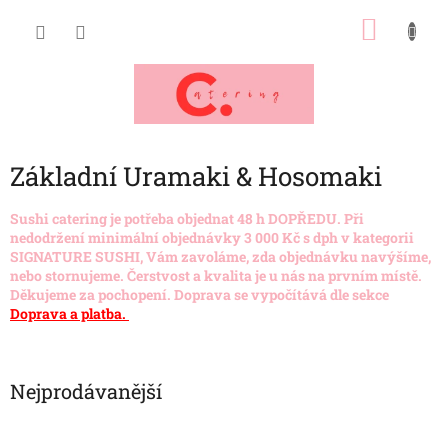
Přejít
NÁKU
na
obsah
KOŠÍK
Základní Uramaki & Hosomaki
Sushi catering je potřeba objednat 48 h DOPŘEDU. Při
nedodržení minimální objednávky 3 000 Kč s dph v kategorii
SIGNATURE SUSHI, Vám zavoláme, zda objednávku navýšíme,
nebo stornujeme.
Čerstvost a kvalita je u nás na prvním místě.
Děkujeme za pochopení. Doprava se vypočítává dle sekce
Doprava a platba.
Nejprodávanější