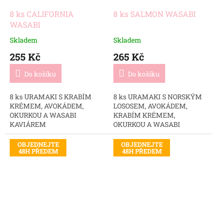
8 ks CALIFORNIA
8 ks SALMON WASABI
WASABI
Skladem
Skladem
255 Kč
265 Kč
Do košíku
Do košíku
8 ks URAMAKI S KRABÍM
8 ks URAMAKI S NORSKÝM
KRÉMEM, AVOKÁDEM,
LOSOSEM, AVOKÁDEM,
OKURKOU A WASABI
KRABÍM KRÉMEM,
KAVIÁREM
OKURKOU A WASABI
DRESINKEM
OBJEDNEJTE
OBJEDNEJTE
48H PŘEDEM
48H PŘEDEM