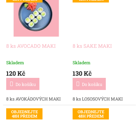
8 ks AVOCADO MAKI
8 ks SAKE MAKI
Skladem
Skladem
120 Kč
130 Kč
Do košíku
Do košíku
8 ks AVOKÁDOVÝCH MAKI
8 ks LOSOSOVÝCH MAKI
OBJEDNEJTE
OBJEDNEJTE
48H PŘEDEM
48H PŘEDEM