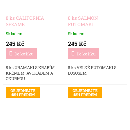
8 ks CALIFORNIA
8 ks SALMON
SEZAME
FUTOMAKI
Skladem
Skladem
245 Kč
245 Kč
Do košíku
Do košíku
8 ks URAMAKI S KRABÍM
8 ks VELKÉ FUTOMAKI S
KRÉMEM, AVOKÁDEM A
LOSOSEM
OKURKOU
OBJEDNEJTE
OBJEDNEJTE
48H PŘEDEM
48H PŘEDEM