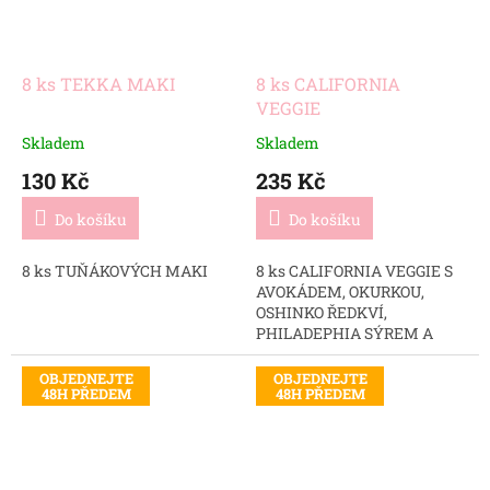
8 ks TEKKA MAKI
8 ks CALIFORNIA
VEGGIE
Skladem
Skladem
130 Kč
235 Kč
Do košíku
Do košíku
8 ks TUŇÁKOVÝCH MAKI
8 ks CALIFORNIA VEGGIE S
AVOKÁDEM, OKURKOU,
OSHINKO ŘEDKVÍ,
PHILADEPHIA SÝREM A
PRAŽENÝM SEZEMAM
OBJEDNEJTE
OBJEDNEJTE
48H PŘEDEM
48H PŘEDEM