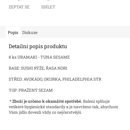
ZEPTAT SE
SDÍLET
Popis
Diskuze
Detailní popis produktu
8 ks URAMAKI - TUNA SESAME
BASE: SUSHI RÝŽE, ŘASA NORI
STŘED:
AVOKÁDO, OKURKA, PHILADELPHIA SÝR
TOP: PRAŽENÝ SEZAM
* Zboží je určeno k okamžité spotřebě.
Balení splňuje
veškeré hygienické standardy a je navrženo tak, abychom
Vám jídlo dovezli vždy co nejčerstvější.