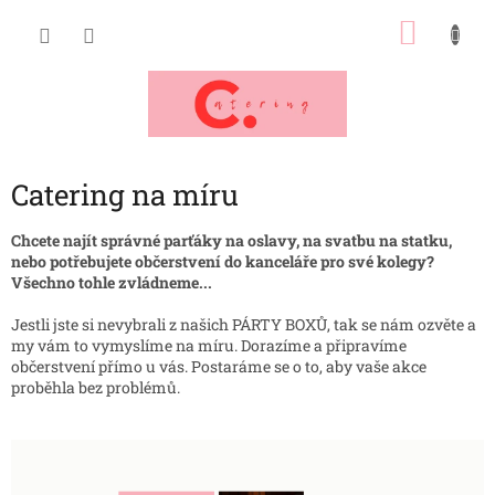
Přejít
NÁKU
na
obsah
KOŠÍK
Catering na míru
Chcete najít správné parťáky na oslavy, na svatbu na statku,
nebo potřebujete občerstvení do kanceláře pro své kolegy?
Všechno tohle zvládneme...
Jestli jste si nevybrali z našich PÁRTY BOXŮ, tak se nám ozvěte a
my vám to vymyslíme na míru. Dorazíme a připravíme
občerstvení přímo u vás. Postaráme se o to, aby vaše akce
proběhla bez problémů.