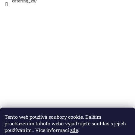
catering_zd/
Nákupní košík
Tento web používá soubory cookie. Dalším
procházením tohoto webu vyjadřujete souhlas s jejich
0
KS /
0 KČ
používáním.. Více informací
zde
.