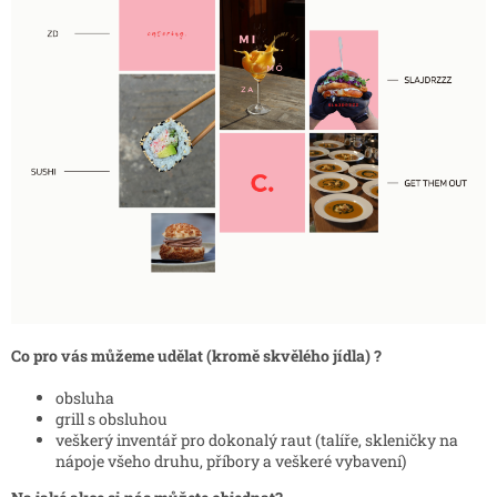
Co pro vás můžeme udělat (kromě skvělého jídla) ?
obsluha
grill s obsluhou
veškerý inventář pro dokonalý raut (talíře, skleničky na
nápoje všeho druhu, příbory a veškeré vybavení)