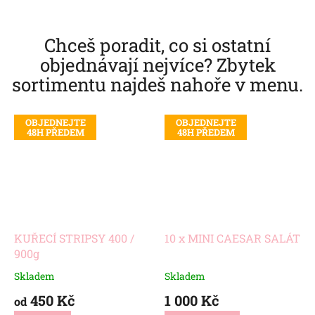
.
Chceš poradit, co si ostatní
objednávají nejvíce? Zbytek
sortimentu najdeš nahoře v menu.
OBJEDNEJTE
OBJEDNEJTE
48H PŘEDEM
48H PŘEDEM
KUŘECÍ STRIPSY 400 /
10 x MINI CAESAR SALÁT
900g
Skladem
Skladem
450 Kč
1 000 Kč
od