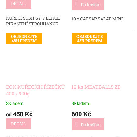
DETAIL
Do košíku
KUŘECÍ STRIPSY V LEHCE
10 x CAESAR SALÁT MINI
PIKANTNÍ STROUHANCE
OBJEDNEJTE
OBJEDNEJTE
48H PŘEDEM
48H PŘEDEM
BOX KUŘECÍCH ŘÍZEČKŮ
12 ks MEATBALLS ZD
400 / 900g
Skladem
Skladem
450 Kč
600 Kč
od
DETAIL
Do košíku