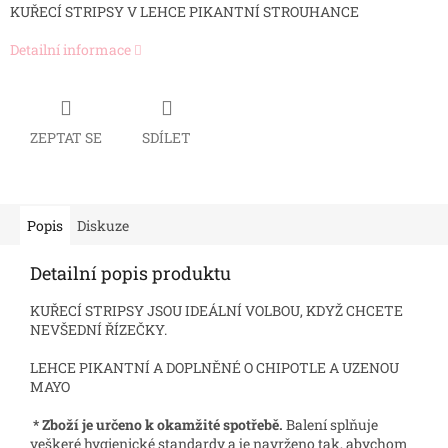
KUŘECÍ STRIPSY V LEHCE PIKANTNÍ STROUHANCE
Detailní informace
ZEPTAT SE
SDÍLET
Popis
Diskuze
Detailní popis produktu
KUŘECÍ STRIPSY JSOU IDEÁLNÍ VOLBOU, KDYŽ CHCETE
NEVŠEDNÍ ŘÍZEČKY.
LEHCE PIKANTNÍ A DOPLNĚNÉ O CHIPOTLE A UZENOU
MAYO
* Zboží je určeno k okamžité spotřebě.
Balení splňuje
veškeré hygienické standardy a je navrženo tak, abychom