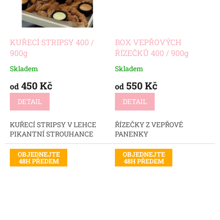
KUŘECÍ STRIPSY 400 /
BOX VEPŘOVÝCH
900g
ŘÍZEČKŮ 400 / 900g
Skladem
Skladem
450 Kč
550 Kč
od
od
DETAIL
DETAIL
KUŘECÍ STRIPSY V LEHCE
ŘÍZEČKY Z VEPŘOVÉ
PIKANTNÍ STROUHANCE
PANENKY
OBJEDNEJTE
OBJEDNEJTE
48H PŘEDEM
48H PŘEDEM