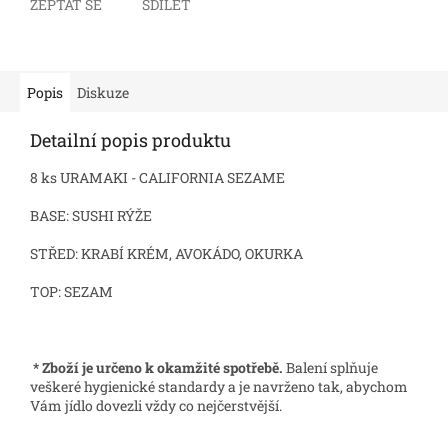
ZEPTAT SE
SDÍLET
Popis
Diskuze
Detailní popis produktu
8 ks URAMAKI - CALIFORNIA SEZAME
BASE: SUSHI RÝŽE
STŘED: KRABÍ KRÉM, AVOKÁDO, OKURKA
TOP: SEZAM
* Zboží je určeno k okamžité spotřebě.
Balení splňuje
veškeré hygienické standardy a je navrženo tak, abychom
Vám jídlo dovezli vždy co nejčerstvější.