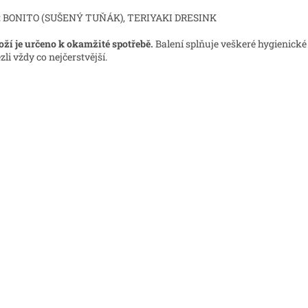
: BONITO (SUŠENÝ TUŇÁK), TERIYAKI DRESINK
oží je určeno k okamžité spotřebě.
Balení splňuje veškeré hygienické
zli vždy co nejčerstvější.