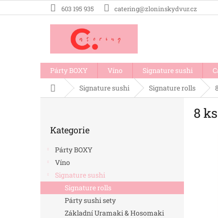
Přejít
603 195 935
catering@zloninskydvur.cz
na
obsah
Párty BOXY
Víno
Signature sushi
C
Domů
Signature sushi
Signature rolls
P
8 k
o
Přeskočit
s
Kategorie
kategorie
t
r
Párty BOXY
a
Víno
n
Signature sushi
n
í
Signature rolls
p
Párty sushi sety
a
Základní Uramaki & Hosomaki