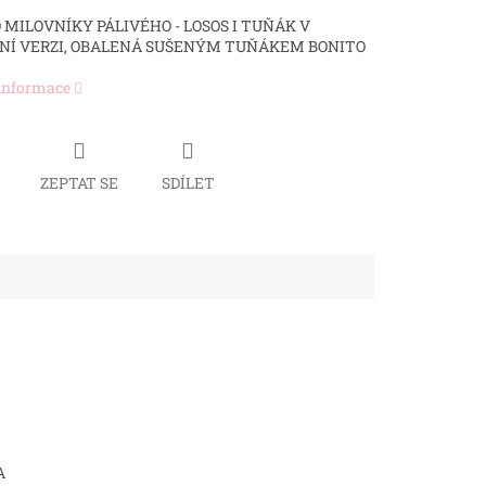
O MILOVNÍKY PÁLIVÉHO - LOSOS I TUŇÁK V
NÍ VERZI, OBALENÁ SUŠENÝM TUŇÁKEM BONITO
 informace
ZEPTAT SE
SDÍLET
A