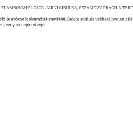
: FLAMBOVANÝ LOSOS, JARNÍ CIBULKA, SEZAMOVÝ PRACH A TERI
oží je určeno k okamžité spotřebě.
Balení splňuje veškeré hygienické
zli vždy co nejčerstvější.