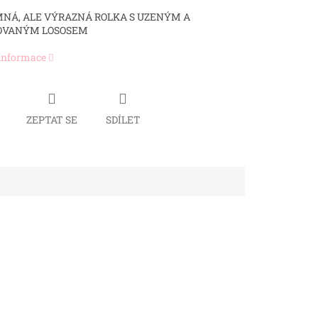
EMNÁ, ALE VÝRAZNÁ ROLKA S UZENÝM A
OVANÝM LOSOSEM
 informace
ZEPTAT SE
SDÍLET