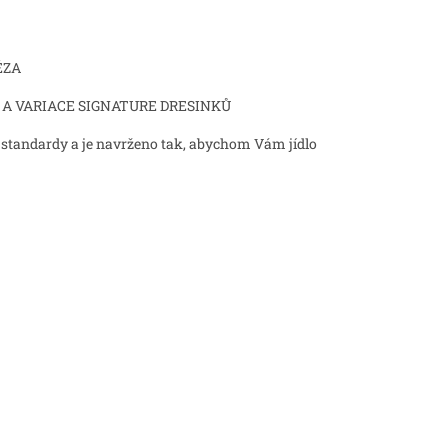
ÉZA
 A VARIACE SIGNATURE DRESINKŮ
 standardy a je navrženo tak, abychom Vám jídlo