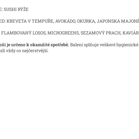
E: SUSHI RÝŽE
ED: KREVETA V TEMPUŘE, AVOKÁDO, OKURKA, JAPONSKÁ MAJON
: FLAMBOVANÝ LOSOS, MICROGREENS, SEZAMOVÝ PRACH, KAVIÁR
oží je určeno k okamžité spotřebě.
Balení splňuje veškeré hygienické
zli vždy co nejčerstvější.