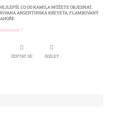
 NEJLEPŠÍ, CO OD KAMILA MŮŽETE OBJEDNAT,
OVANÁ ARGENTINSKÁ KREVETA, FLAMBOVANÝ
NAHOŘE
 informace
ZEPTAT SE
SDÍLET