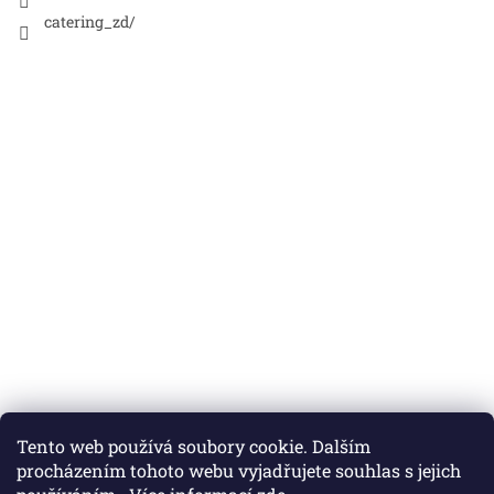
catering_zd/
Nákupní košík
Tento web používá soubory cookie. Dalším
procházením tohoto webu vyjadřujete souhlas s jejich
0
KS /
0 KČ