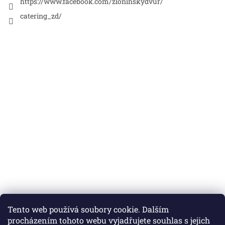
https://www.facebook.com/zloninskydvur/
catering_zd/
Nákupní košík
Tento web používá soubory cookie. Dalším
procházením tohoto webu vyjadřujete souhlas s jejich
0
KS /
0 KČ